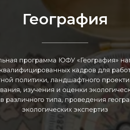
География
льная программа ЮФУ «География» на
 квалифицированных кадров для работ
ной политики, ландшафтного проекти
вания, изучения и оценки экологическ
 различного типа, проведения геогр
экологических экспертиз