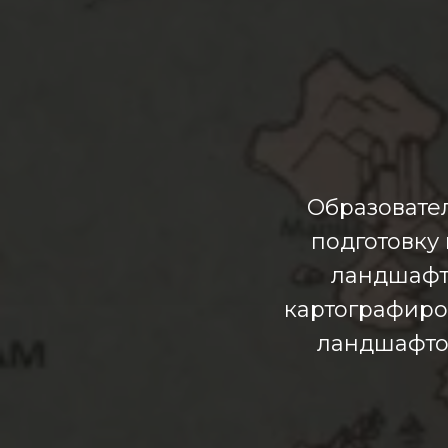
Образовате
подготовку
ландшафт
картографиро
ландшафтов