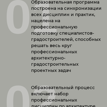
01
Образовательная программа
построена на синхронизации
всех дисциплин и практик,
нацелена на
профессиональную
подготовку специалистов-
градостроителей, способных
решать весь круг
профессиональных
архитектурно-
градостроительных
проектных задач
02
Образовательный процесс
включает набор
профессиональных
дисциплин по архитектуре,