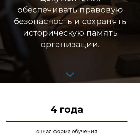
обеспечивать правовую
безопасность и сохранять
историческую память
организации.
4 года
очная форма обучения