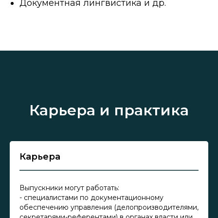
Документная лингвистика и др.
Карьера и практика
Карьера
Выпускники могут работать:
- специалистами по документационному
обеспечению управления (делопроизводителями,
секретарями-референтами) в органах власти или