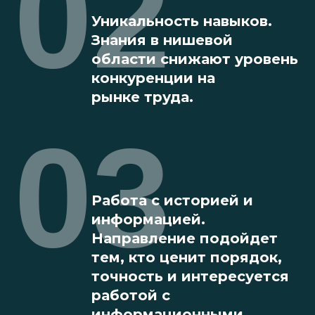
02
Уникальность навыков.
Знания в нишевой
области снижают уровень
конкуренции на
рынке труда.
03
Работа с историей и
информацией.
Направление подойдет
тем, кто ценит порядок,
точность и интересуется
работой с
информационными