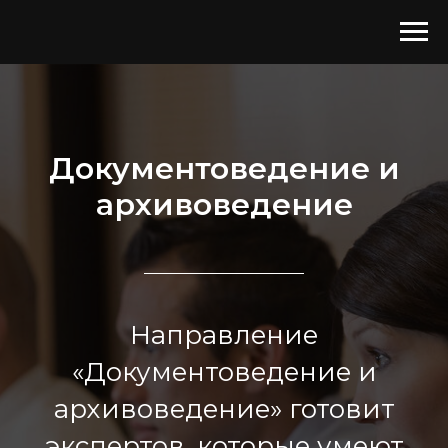
Документоведение и
архивоведение
Направление
«Документоведение и
архивоведение» готовит
экспертов, которые умеют