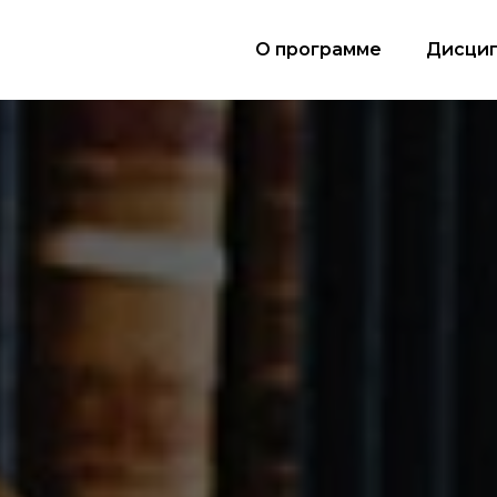
О программе
Дисци