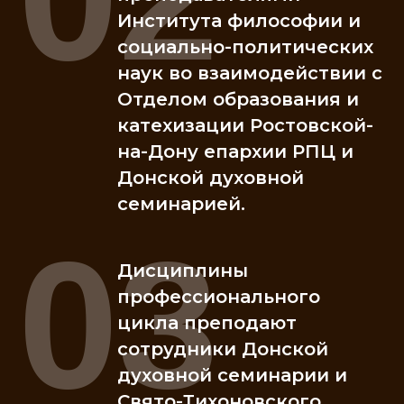
Института философии и
социально-политических
наук во взаимодействии с
Отделом образования и
катехизации Ростовской-
на-Дону епархии РПЦ и
Донской духовной
семинарией.
03
Дисциплины
профессионального
цикла преподают
сотрудники Донской
духовной семинарии и
Свято-Тихоновского