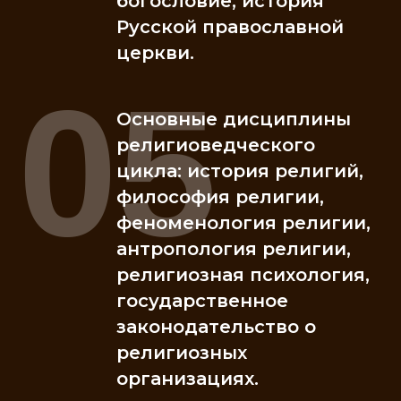
богословие, история
Русской православной
церкви.
05
Основные дисциплины
религиоведческого
цикла: история религий,
философия религии,
феноменология религии,
антропология религии,
религиозная психология,
государственное
законодательство о
религиозных
организациях.