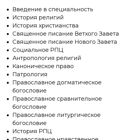
Введение в специальность
История религий
История христианства
Священное писание Ветхого Завета
Священное писание Нового Завета
Социальное РПЦ
Антропология религий
Каноническое право
Патрология
Православное догматическое
богословие
Православное сравнительное
богословие
Православное литургическое
богословие
История РПЦ
Православное нравственное