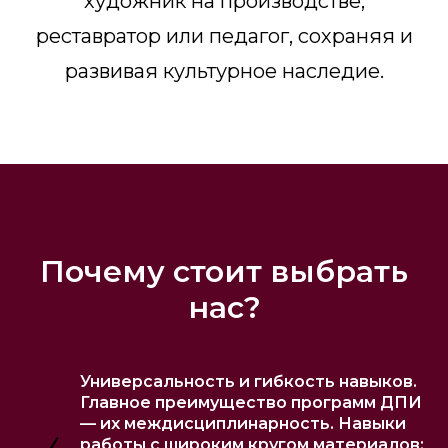
художник на производстве,
реставратор или педагог, сохраняя и
развивая культурное наследие.
Почему стоит выбрать
нас?
Универсальность и гибкость навыков.
Главное преимущество программ ДПИ
— их междисциплинарность. Навыки
работы с широким кругом материалов: