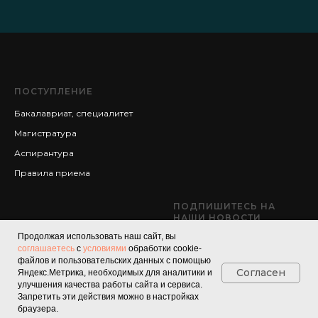
ПОСТУПЛЕНИЕ
Бакалавриат, специалитет
Магистратура
Аспирантура
Правила приема
ПОДПИШИТЕСЬ НА
НАШИ НОВОСТИ
Продолжая использовать наш сайт, вы
соглашаетесь
с
условиями
обработки cookie-
файлов и пользовательских данных с помощью
Согласен
Яндекс.Метрика, необходимых для аналитики и
улучшения качества работы сайта и сервиса.
Запретить эти действия можно в настройках
браузера.