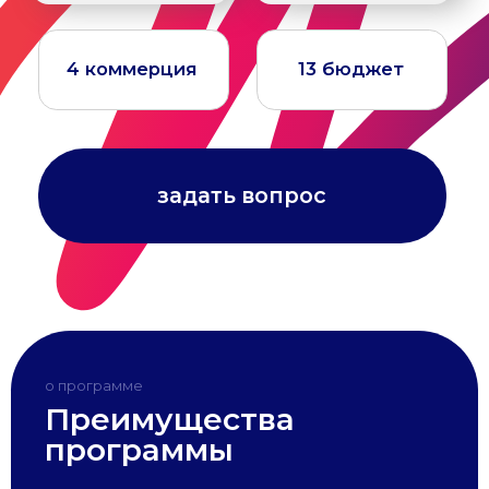
Преимущества
программы
Современный и
востребованный
профиль
Живые мастер-классы, интенсивы
и тренинги личностного роста
Смешанный формат обучения
(98% занятий онлайн)
Возможность создать
свой проект
о программе