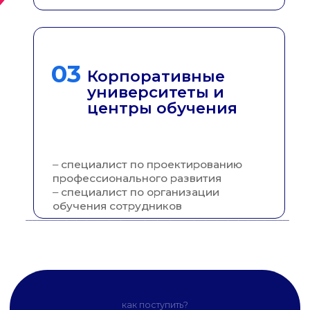
ГЛАВНАЯ
О
ПРОГРАММЕ
ПОСТУПЛЕНИЕ
КОНТАКТЫ
Приемная комиссия ЮФУ
г. Ростов-на-Дону, ул. Пушкинская, 148
© 2026 Южный федеральный университет