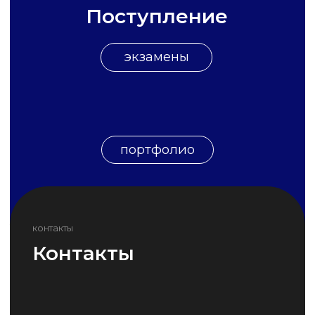
sfedu.ru