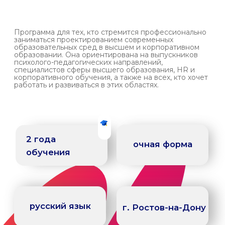
2 года
очная форма
обучения
русский язык
г. Ростов-на-Дону
4 коммерция
13 бюджет
задать вопрос
о программе