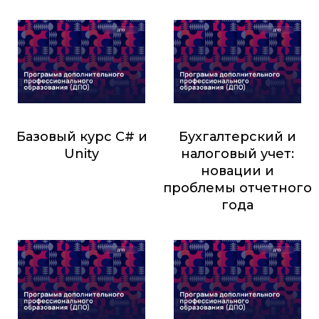
4 600
₽
Базовый курс C# и
Бухгалтерский и
Unity
налоговый учет:
новации и
1 437
₽
проблемы отчетного
года
3 100
₽