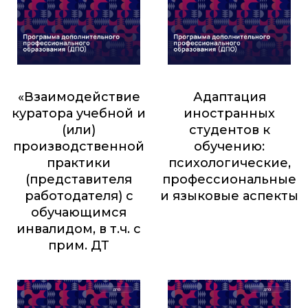
«Взаимодействие
Адаптация
куратора учебной и
иностранных
(или)
студентов к
производственной
обучению:
практики
психологические,
(представителя
профессиональные
работодателя) с
и языковые аспекты
обучающимся
9 000
₽
инвалидом, в т.ч. с
прим. ДТ
24 000
₽