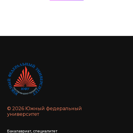
© 2026 Южный федеральный
университет
Бакалавриат, специалитет