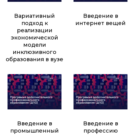
Вариативный
Введение в
подход к
интернет вещей
реализации
25 000
₽
экономической
модели
инклюзивного
образования в вузе
8 500
₽
Введение в
Введение в
промышленный
профессию