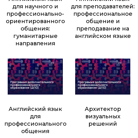
для научного и
для преподавателей:
профессионально-
профессиональное
ориентированного
общение и
общения:
преподавание на
гуманитарные
английском языке
направления
7 500
₽
9 000
₽
Английский язык
Архитектор
для
визуальных
профессионального
решений
общения
6 000
₽