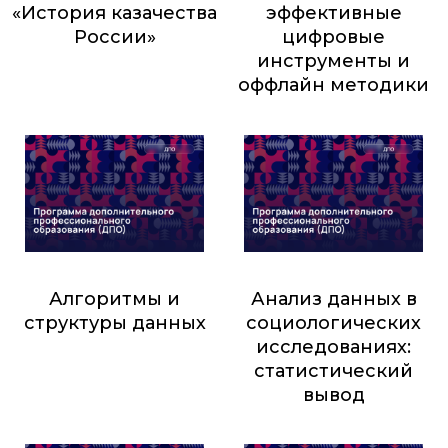
«История казачества
эффективные
России»
цифровые
инструменты и
700
₽
оффлайн методики
15 000
₽
Алгоритмы и
Анализ данных в
структуры данных
социологических
исследованиях:
2 900
₽
статистический
вывод
18 000
₽