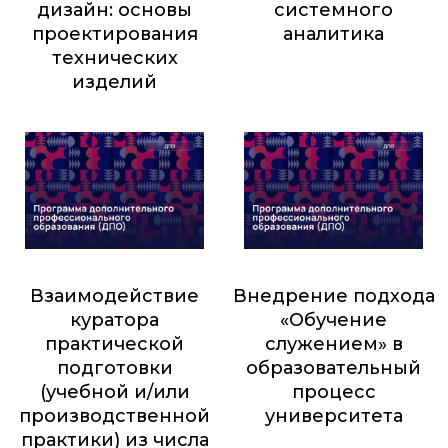
дизайн: основы
системного
проектирования
аналитика
технических
4 900
₽
изделий
7 000
₽
Взаимодействие
Внедрение подхода
куратора
«Обучение
практической
служением» в
подготовки
образовательный
(учебной и/или
процесс
производственной
университета
практики) из числа