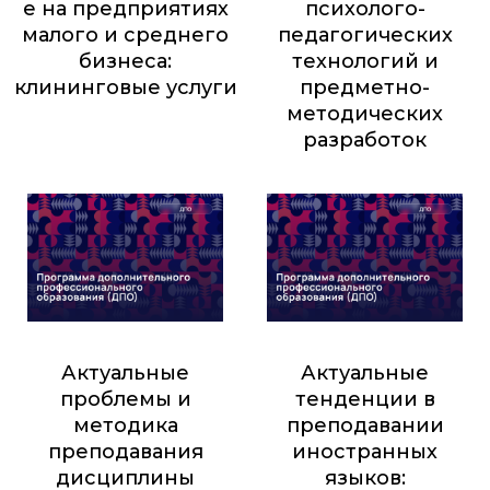
е на предприятиях
психолого-
малого и среднего
педагогических
бизнеса:
технологий и
клининговые услуги
предметно-
методических
9 600
₽
разработок
8 200
₽
Актуальные
Актуальные
проблемы и
тенденции в
методика
преподавании
преподавания
иностранных
дисциплины
языков: