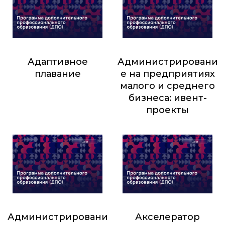
Адаптивное
Администрировани
плавание
е на предприятиях
малого и среднего
5 000
₽
бизнеса: ивент-
проекты
3 400
₽
Администрировани
Акселератор