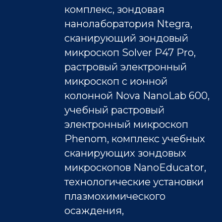
комплекс, зондовая
нанолаборатория Ntegra,
сканирующий зондовый
микроскоп Solver Р47 Pro,
растровый электронный
микроскоп с ионной
колонной Nova NanoLab 600,
учебный растровый
электронный микроскоп
Phenom, комплекс учебных
сканирующих зондовых
микроскопов NanoEducator,
технологические установки
плазмохимического
осаждения,