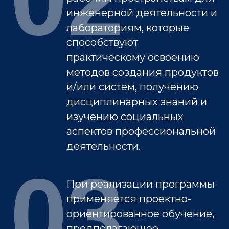
инженерной деятельности и
лабораториям, которые
способствуют
практическому освоению
методов создания продуктов
и/или систем, получению
дисциплинарных знаний и
изучению социальных
аспектов профессиональной
деятельности.
03
При реализации программы
применяется проектно-
ориентированное обучение,
предполагающее