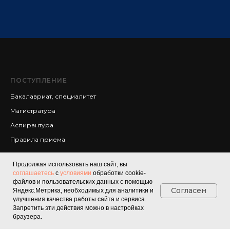
ПОСТУПЛЕНИЕ
Бакалавриат, специалитет
Магистратура
Аспирантура
Правила приема
ПОДПИШИТЕСЬ НА
Продолжая использовать наш сайт, вы
НАШИ НОВОСТИ
соглашаетесь
с
условиями
обработки cookie-
файлов и пользовательских данных с помощью
Согласен
Яндекс.Метрика, необходимых для аналитики и
улучшения качества работы сайта и сервиса.
Запретить эти действия можно в настройках
браузера.