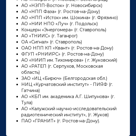
АО «НЗПП-Восток» (г. Новосибирск)
АО «НПП Фаза» (г. Ростов-на-Дону)
АО «НПП «Исток» им. Шокина» (г. Фрязино)
АО «НИИ НПО «Луч» (г. Подольск)
Концерн «Энергомера» (г. Ставрополь)
АО «ТНИИС» (г. Таганрог)
ОА «Сигнал» (г. Ставрополь)
ОАО НПП КП «Квант» (г. Ростов-на-Дону)
ФГУП «РНИИРС» (г. Ростов-на-Дону)
АО «НИИП им. Тихомирова» ( г. Жуковский)
АО «РАТЕП (г. Серпухов, Московская
область)
ЗАО «ИЦ «Бирюч» (Белгородская обл.)
НИЦ «Курчатовский институт» - ПИЯФ (г.
Гатчина)
АО «КБП им. академика А.Г. Шипунова» (г.
Тула)
АО «Калужский научно-исследовательский
радиотехнический институт», (г. Жуков)
ПАО «ГРАНИТ» (г. Ростов-на-Дону).