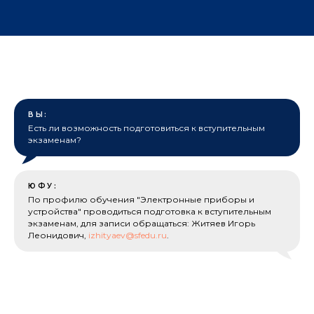
ВЫ:
Есть ли возможность подготовиться к вступительным
экзаменам?
ЮФУ:
По профилю обучения "Электронные приборы и
устройства" проводиться подготовка к вступительным
экзаменам, для записи обращаться: Житяев Игорь
Леонидович,
izhityaev@sfedu.ru
.