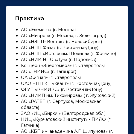
Практика
АО «Элемент» (г. Москва)
АО «Микрон» (г. Москва, г. Зеленоград)
АО «НЗПП- Восток» (г. Новосибирск)
АО «НПП Фаза» (г. Ростов-на-Дону)
АО «НПП «Исток» им. Шокина» (г. Фрязино)
АО «НИИ НПО «Луч» (г. Подольск)
Концерн «Энергомера» (г. Ставрополь)
АО «ТНИИС» (г. Таганрог)
ОА «Сигнал» (г. Ставрополь)
ОАО НПП КП «Квант» (г. Ростов-на-Дону)
ФГУП «РНИИРС» (г. Ростов-на-Дону)
АО «НИИП им. Тихомирова» ( г. Жуковский)
АО «РАТЕП (г. Серпухов, Московская
область)
ЗАО «ИЦ «Бирюч» (Белгородская обл.)
НИЦ «Курчатовский институт» - ПИЯФ (г.
Гатчина)
АО «КБП им. академика А.Г. Шипунова» (г.