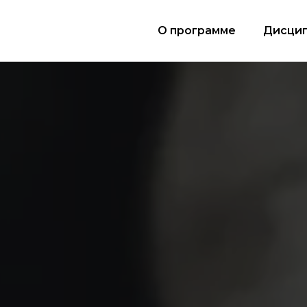
О программе
Дисци