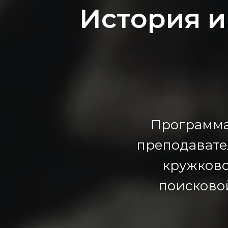
История и
Программа
преподавате
кружково
поисково