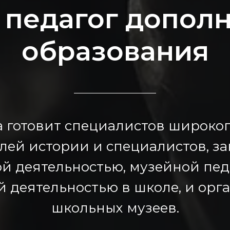
 педагог допол
образования
 готовит специалистов широког
лей истории и специалистов, 
й деятельностью, музейной пед
й деятельностью в школе, и орг
школьных музеев.