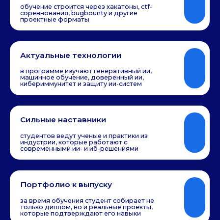
Партнеры
программы
о программе
Чему вы