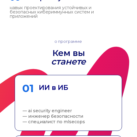
Институт компьютерных технологий
и информационной безопасности
ЮФУ
как поступить?
Поступление
экзамены