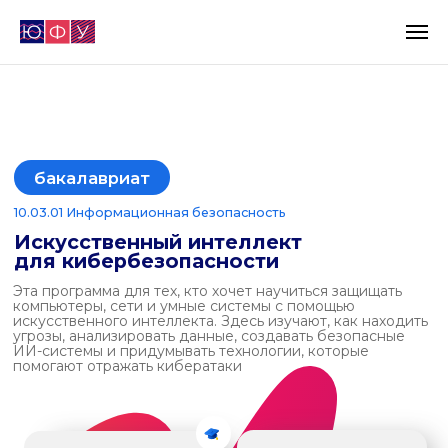
бакалавриат
10.03.01 Информационная безопасность
Искусственный интеллект
для кибербезопасности
Эта программа для тех, кто хочет научиться защищать
компьютеры, сети и умные системы с помощью
искусственного интеллекта. Здесь изучают, как находить
угрозы, анализировать данные, создавать безопасные
ИИ-системы и придумывать технологии, которые
помогают отражать кибератаки
очная форма
4 года обучения
русский язык
г. Таганрог