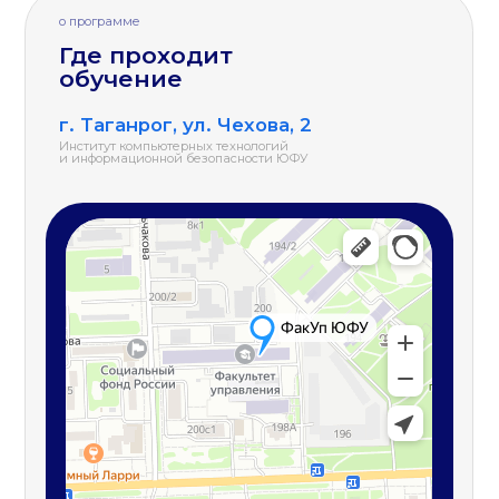
КОНТАКТЫ
Приемная комиссия ЮФУ
г. Ростов-на-Дону, ул. Пушкинская, 148
© 2026 Южный федеральный университет
sfedu.ru