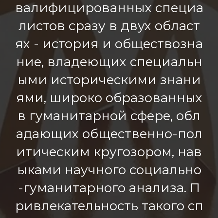
валифицированных специа
листов сразу в двух област
ях - история и обществозна
ние, владеющих специальн
ыми историческими знани
ями, широко образованных
в гуманитарной сфере, обл
адающих общественно-пол
итическим кругозором, нав
ыками научного социально
-гуманитарного анализа. П
ривлекательность такого сп