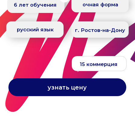
15 коммерция
узнать цену
о программе
Преимущества
программы
Максимум практики
3000 часов практической подготовки в
лабораториях и медицинских
учреждениях