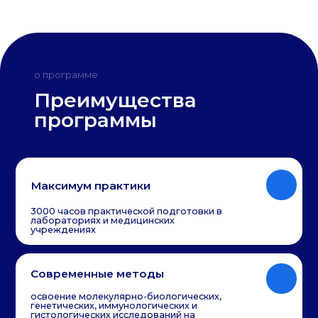
Современные методы
освоение молекулярно-биологических,
генетических, иммунологических и
гистологических исследований на
передовом уровне
Наука + клиника
сочетание глубоких научных
исследований и реальной клинической
лабораторной диагностики
Вклад в развитие медицины
выпускники смогут участвовать в
разработке новых методов диагностики
и лечения
Сильные партнёры
сотрудничество с ведущими медицинскими
и научными центрами юга, включая
ростовский противочумный институт и нии
микробиологии
Фундаментальная база
глубокое изучение биохимии, молекулярной
биологии, генетики и медицины — всё на
высоком научном уровне.