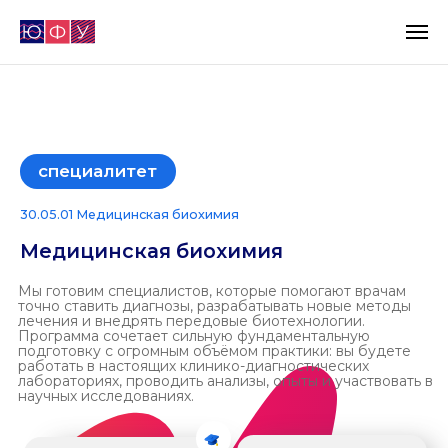
специалитет
30.05.01 Медицинская биохимия
Медицинская биохимия
Мы готовим специалистов, которые помогают врачам
точно ставить диагнозы, разрабатывать новые методы
лечения и внедрять передовые биотехнологии.
Программа сочетает сильную фундаментальную
подготовку с огромным объёмом практики: вы будете
работать в настоящих клинико-диагностических
лабораториях, проводить анализы, опыты и участвовать в
научных исследованиях.
очная форма
6 лет обучения
русский язык
г. Ростов-на-Дону