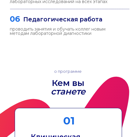
о программе
Где проходит
обучение
г. Ростов-на-Дону,
пр. Стачки 194/1
Академия биологии и медицины им.
Д.И. Ивановского
Академия биологии и медицины
им. Д.И. Ивановского