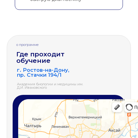
Приемная комиссия ЮФУ
г. Ростов-на-Дону, ул. Пушкинская, 148
© 2026 Южный федеральный университет
sfedu.ru