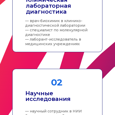
как поступить?
Поступление
ключевые даты
контакты
Контакты
Приемная комиссия
+7 (800) 700-33-98
+7 (863) 237-03-70