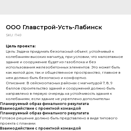
ООО Главстрой-Усть-Лабинск
SKU:
П49
Цель проекта:
Цель: Задача придумать безопасный объект, устойчивый к
колебаниям высоких магнитуд, при условии, что малоэтажное
здание и сооружение будет из газоблока и без
использования железобетонных элементов. Это может быть
как жилой дом, так и общественное пространство, главное в
нем должно быть безопасно и комфортно.
Описание: В сейсмоопасных районах с магнитудой 7, 8, 9
баллов строительство зданий и сооружений должно быть
направлено в первую очередь на устойчивость здания к
колебаниям, если здание не укреплено дополнительн
Планируемый образ финального результата
Взаимодействие с проектной командой
Планируемый образ финального результата
Готовое решение должно быть представлено в виде типового
проекта с планами.
Взаимодействие с проектной командой