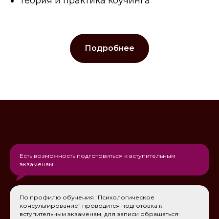
Теория и практика коучинга
Подробнее
Есть возможность подготовиться к вступительным
экзаменам!
По профилю обучения "Психологическое
консультирование" проводится подготовка к
вступительным экзаменам, для записи обращаться: