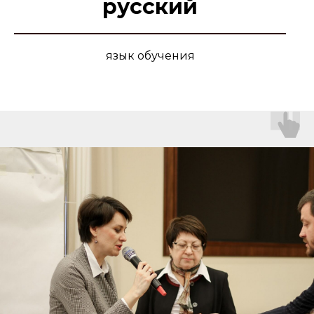
русский
язык обучения