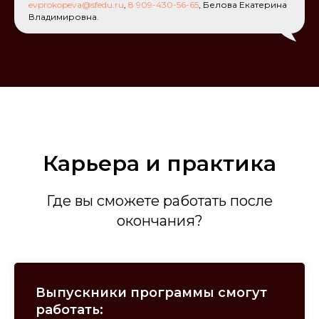
evprokopeva@sfedu.ru
,
8 909-430-56-65
, Белова Екатерина
Владимировна.
Карьера и практика
Где вы сможете работать после
окончания?
Выпускники программы смогут
работать: