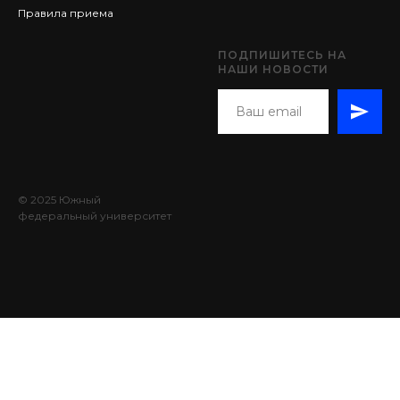
Правила приема
ПОДПИШИТЕСЬ НА
НАШИ НОВОСТИ
© 2025 Южный
федеральный университет