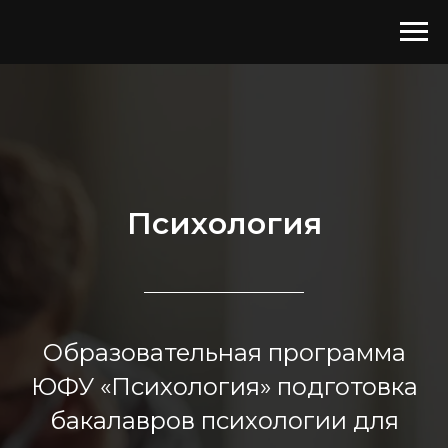
Психология
Образовательная программа
ЮФУ «Психология» подготовка
бакалавров психологии для