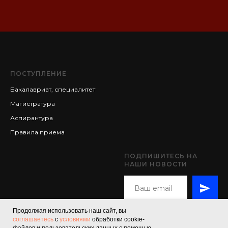
ПОСТУПЛЕНИЕ
Бакалавриат, специалитет
Магистратура
Аспирантура
Правила приема
ПОДПИШИТЕСЬ НА
НАШИ НОВОСТИ
Продолжая использовать наш сайт, вы
соглашаетесь
с
условиями
обработки cookie-