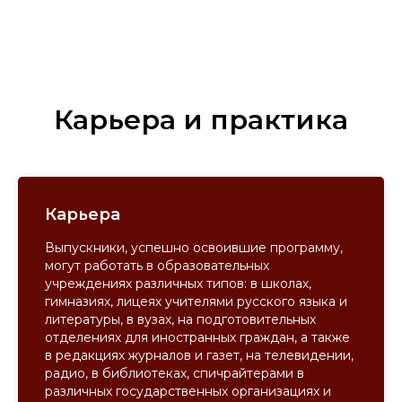
Карьера и практика
Карьера
Выпускники, успешно освоившие программу,
могут работать в образовательных
учреждениях различных типов: в школах,
гимназиях, лицеях учителями русского языка и
литературы, в вузах, на подготовительных
отделениях для иностранных граждан, а также
в редакциях журналов и газет, на телевидении,
радио, в библиотеках, спичрайтерами в
различных государственных организациях и