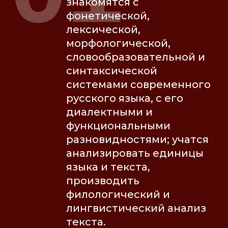
знакомятся с
фонетической,
лексической,
морфологической,
словообразовательной и
синтаксической
системами современного
русского языка, с его
диалектными и
функциональными
разновидностями; учатся
анализировать единицы
языка и текста,
производить
филологический и
лингвистический анализ
текста.