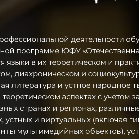
рофессиональной деятельности об
ьной программе ЮФУ «Отечественна
я языки в их теоретическом и практ
ом, диахроническом и социокультур
ая литература и устное народное тв
 теоретическом аспектах с учетом 
зных странах и регионах, различные
, устных и виртуальных (включая ги
нты мультимедийных объектов), ус