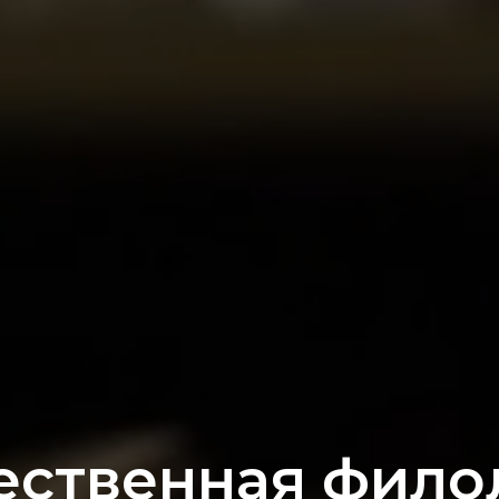
ественная фило