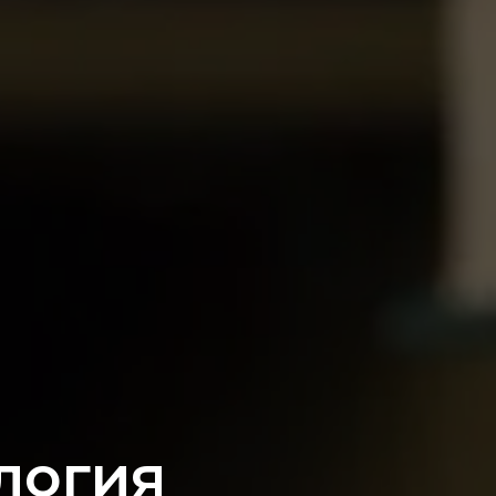
логия