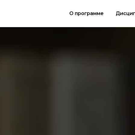
О программе
Дисци