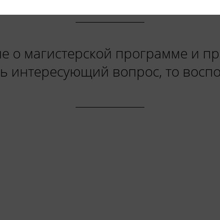
е о магистерской программе и пр
ть интересующий вопрос, то восп