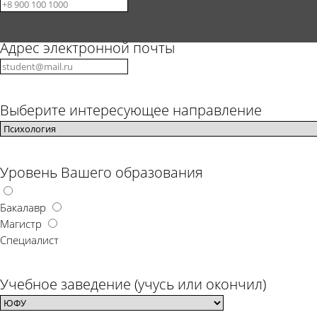
Адрес электронной почты
Науки об общес
Выберите интересующее направление
Уровень Вашего образования
Бакалавр
Магистр
Специалист
Учебное заведение (учусь или окончил)