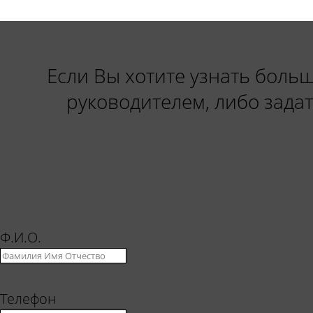
Если Вы хотите узнать больш
руководителем, либо зада
Ф.И.О.
Телефон