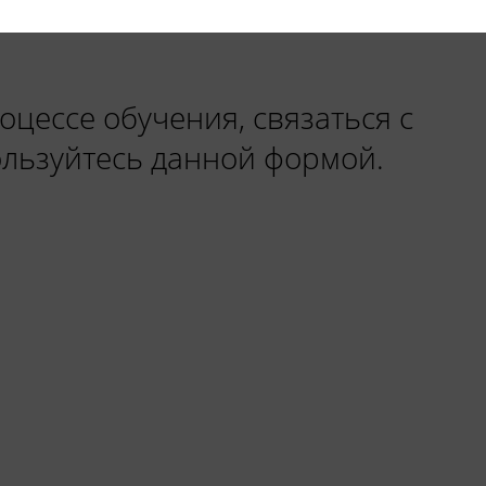
оцессе обучения, связаться с
ользуйтесь данной формой.