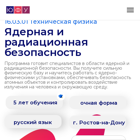
базовое высшее
16.03.01 Техническая физика
Ядерная и
радиационная
безопасность
Программа готовит специалистов в области ядерной и
радиационной безопасности. Вы получите сильную
физическую базу и научитесь работать с ядерно-
физическими установками, обеспечивать безопасность
атомных объектов и контролировать воздействие
излучения на человека и окружающую среду.
5 лет обучения
очная форма
русский язык
г. Ростов-на-Дону
25 бюджет
5 коммерция
задать вопрос