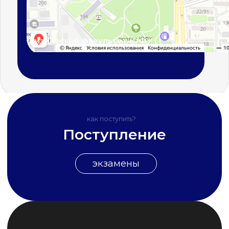
© 2026 Южный федеральный университет
sfedu.ru