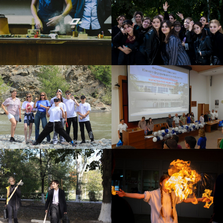
и радиационной безопасности
02
Физика материалов и
радиационное
материаловедение
освоите свойства активных материалов, радиационное
воздействие на вещества и разработку новых
материалов для ядерной отрасли
Математическое
03
моделирование и анализ
научитесь моделировать физические процессы,
обрабатывать данные и проводить расчёты сложных
ядерно-физических систем
04
Технические системы и
управление
познакомитесь с системами контроля,
автоматизированного управления ядерно-физическими
установками и аппаратурой регистрации излучения
05
Научно-исследовательская и проектная
деятельность
приобретёте навыки проведения экспериментов,
проектно-конструкторской работы и решения реальных
задач отрасли
о программе
Кем вы