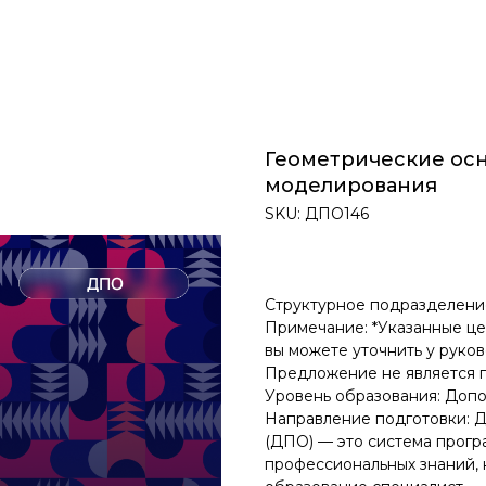
Геометрические ос
моделирования
SKU:
ДПО146
128800,00
₽
Структурное подразделение
Примечание: *Указанные це
вы можете уточнить у руко
Предложение не является 
Уровень образования: Доп
Направление подготовки: 
(ДПО) — это система прог
профессиональных знаний, 