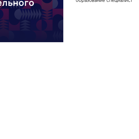
образование специалист