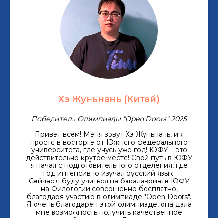
Хэ Жуньнань (Китай)
Победитель Олимпиады "Open Doors" 2025
Привет всем! Меня зовут Хэ Жуньнань, и я
просто в восторге от Южного федерального
университета, где учусь уже год! ЮФУ – это
действительно крутое место! Свой путь в ЮФУ
я начал с подготовительного отделения, где
год интенсивно изучал русский язык.
Сейчас я буду учиться на бакалавриате ЮФУ
на Филологии совершенно бесплатно,
благодаря участию в олимпиаде "Open Doors".
Я очень благодарен этой олимпиаде, она дала
мне возможность получить качественное