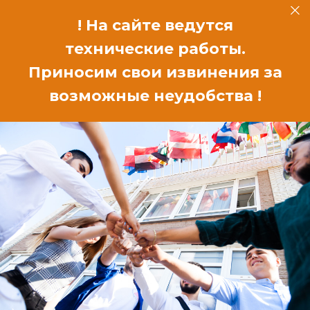
! На сайте ведутся
технические работы.
Приносим свои извинения за
возможные неудобства !