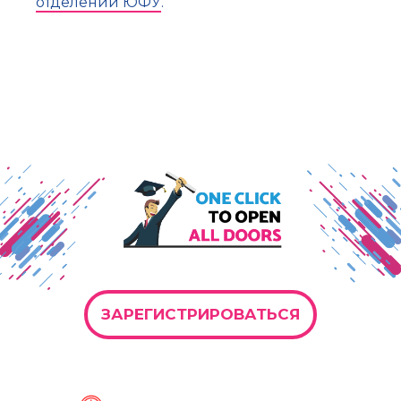
Л
отделении ЮФУ
.
ЗАРЕГИСТРИРОВАТЬСЯ