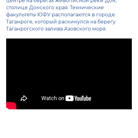
центре на берегах живописной реки Дон,
столице Донского края. Технические
факультеты ЮФУ располагаются в городе
Таганроге, который раскинулся на берегу
Таганрогского залива Азовского моря.