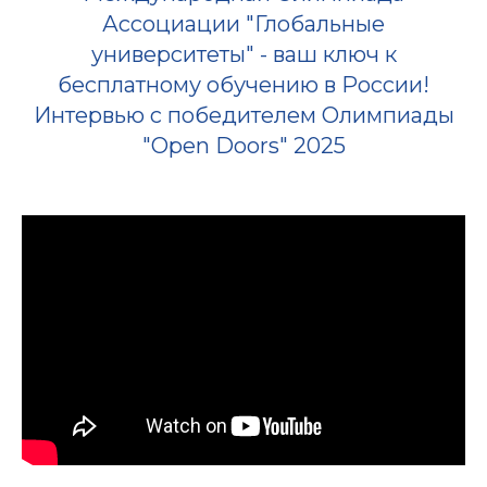
А
Ассоциации "Глобальные
университеты" - ваш ключ к
бесплатному обучению в России!
Интервью с победителем Олимпиады
"Open Doors" 2025