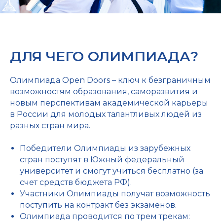
ДЛЯ ЧЕГО ОЛИМПИАДА?
Олимпиада Open Doors – ключ к безграничным
возможностям образования, саморазвития и
новым перспективам академической карьеры
в России для молодых талантливых людей из
разных стран мира.
Победители Олимпиады из зарубежных
стран поступят в Южный федеральный
университет и смогут учиться бесплатно (за
счет средств бюджета РФ).
Участники Олимпиады получат возможность
поступить на контракт без экзаменов.
Олимпиада проводится по трем трекам: