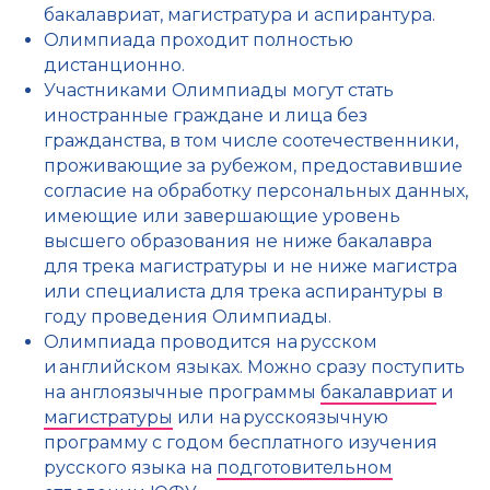
бакалавриат, магистратура и аспирантура.
Олимпиада проходит полностью
дистанционно.
Участниками Олимпиады могут стать
иностранные граждане и лица без
гражданства, в том числе соотечественники,
проживающие за рубежом, предоставившие
согласие на обработку персональных данных,
имеющие или завершающие уровень
высшего образования не ниже бакалавра
для трека магистратуры и не ниже магистра
или специалиста для трека аспирантуры в
году проведения Олимпиады.
Олимпиада проводится на русском
и английском языках. Можно сразу поступить
на англоязычные программы
бакалавриат
и
магистратуры
или на русскоязычную
программу с годом бесплатного изучения
русского языка на
подготовительном